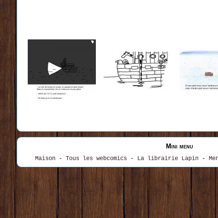
Mini menu
Maison
-
Tous les webcomics
-
La librairie Lapin
-
Me