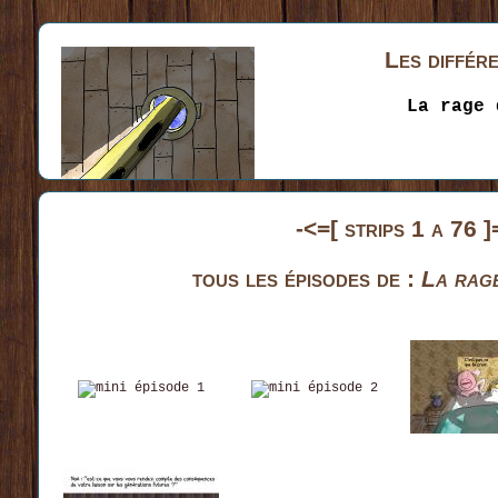
Les différe
La rage 
-<=[ strips 1 a 76 ]
tous les épisodes de :
La rage